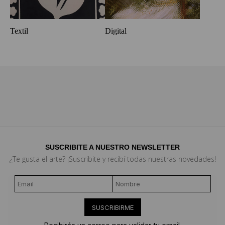
Textil
Digital
SUSCRIBITE A NUESTRO NEWSLETTER
¿Te gusta el arte? ¡Suscribite y recibí todas nuestras novedades!
SUSCRIBIRME