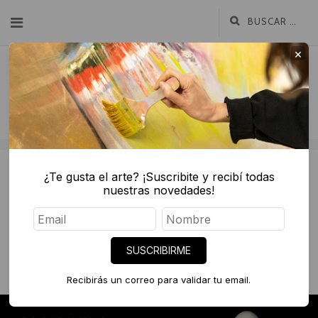
×
¿Te gusta el arte? ¡Suscribite y recibí todas
nuestras novedades!
agosto 28, 2023
Luz, Cámara, Arte – Ciclo de charlas
Diderot.art
SUSCRIBIRME
CHARLAS DE ARTE
Recibirás un correo para validar tu email.