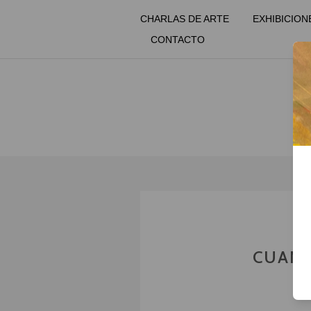
CHARLAS DE ARTE
EXHIBICION
CONTACTO
CUAND