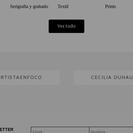
Serigrafia y grabado
Textil
Prints
Ver todo
ARTISTAENFOCO
CECILIA DUHA
LETTER