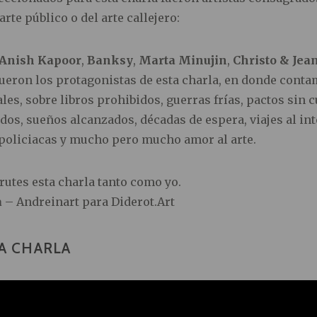
arte público o del arte callejero:
Anish Kapoor
,
Banksy
,
Marta Minujin
,
Christo & Jea
ueron los protagonistas de esta charla, en donde conta
les, sobre libros prohibidos, guerras frías, pactos sin c
os, sueños alcanzados, décadas de espera, viajes al int
policiacas y mucho pero mucho amor al arte.
rutes esta charla tanto como yo.
a
– Andreinart para Diderot.Art
A CHARLA