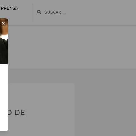
PRENSA
×
CLO DE