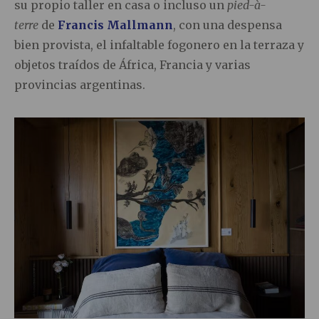
su propio taller en casa o incluso un
pied-à-
terre
de
Francis Mallmann
, con una despensa
bien provista, el infaltable fogonero en la terraza y
objetos traídos de África, Francia y varias
provincias argentinas.