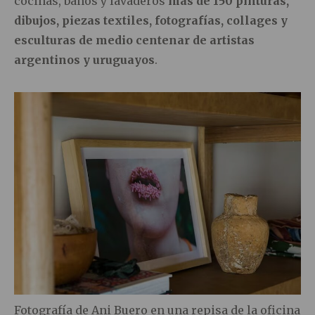
cocinas, baños y lavaderos
más de 150 pinturas,
dibujos, piezas textiles, fotografías, collages y
esculturas de medio centenar de artistas
argentinos y uruguayos
.
Fotografía de Ani Buero en una repisa de la oficina