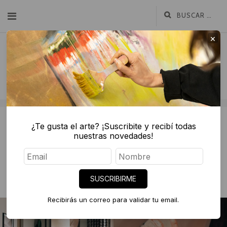
×
¿Te gusta el arte? ¡Suscribite y recibí todas
nuestras novedades!
mayo 2, 2023
Experiencia Casa Living 2023
EXHIBICIONES
SUSCRIBIRME
Recibirás un correo para validar tu email.