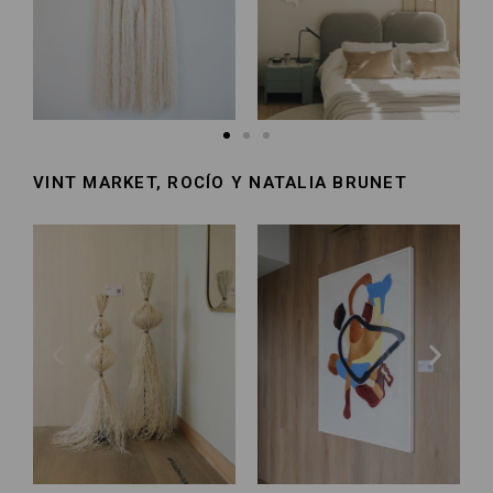
VINT MARKET, ROCÍO Y NATALIA BRUNET​