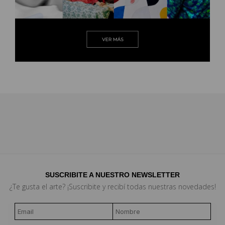
SUSCRIBITE A NUESTRO NEWSLETTER
¿Te gusta el arte? ¡Suscribite y recibí todas nuestras novedades!