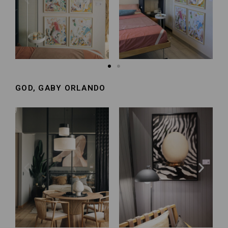
GOD, GABY ORLANDO​