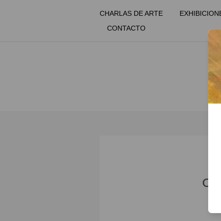
CHARLAS DE ARTE
EXHIBICION
CONTACTO
CI