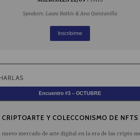
Speakers: Laura Batkis & Ana Quintanilla
Inscribirme
HARLAS
Encuentro #3 – OCTUBRE
CRIPTOARTE Y COLECCONISMO DE NFTS
 nuevo mercado de arte digital en la era de las cripto m