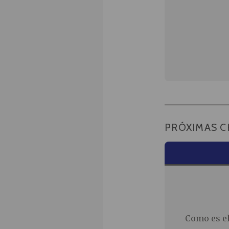
PRÓXIMAS C
Como es el