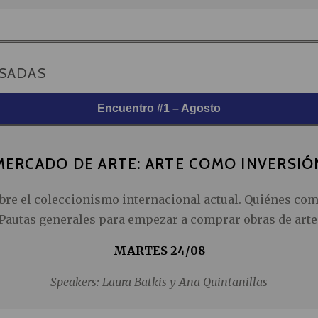
ASADAS
Encuentro #1 – Agosto
MERCADO DE ARTE: ARTE COMO INVERSIÓ
re el coleccionismo internacional actual. Quiénes co
Pautas generales para empezar a comprar obras de arte
MARTES 24/08
Speakers: Laura Batkis y Ana Quintanillas