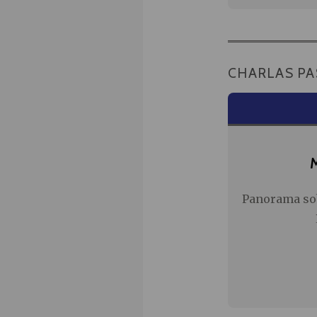
CHARLAS P
Panorama sob