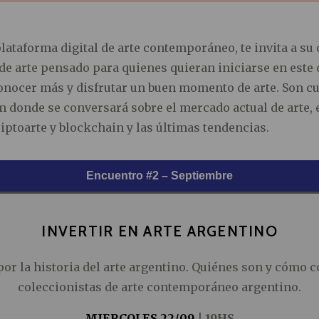
 plataforma digital de arte contemporáneo, te invita a su 
e arte pensado para quienes quieran iniciarse en este
nocer más y disfrutar un buen momento de arte. Son cu
 donde se conversará sobre el mercado actual de arte, 
riptoarte y blockchain y las últimas tendencias.
Encuentro #2 – Septiembre
INVERTIR EN ARTE ARGENTINO
por la historia del arte argentino. Quiénes son y cómo 
coleccionistas de arte contemporáneo argentino.
MIERCOLES 22/09
| 19HS