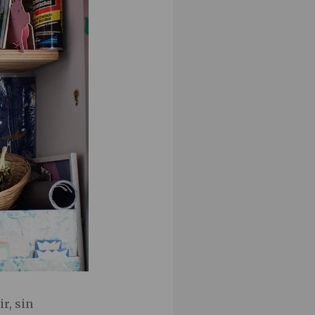
r, sin