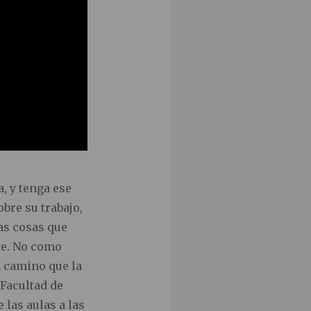
, y tenga ese
obre su trabajo,
as cosas que
rte. No como
 camino que la
 Facultad de
 las aulas a las