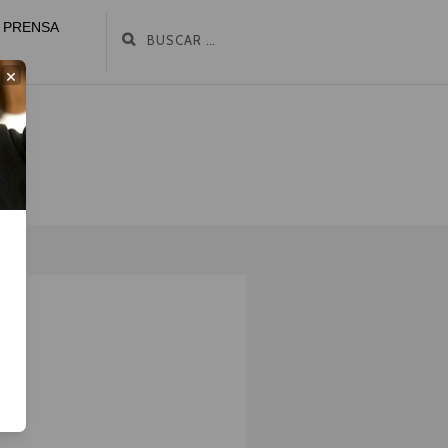
PRENSA
×