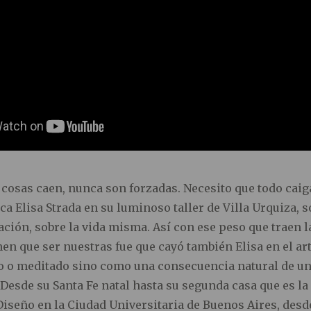
 cosas caen, nunca son forzadas. Necesito que todo caiga
a Elisa Strada en su luminoso taller de Villa Urquiza, s
ación, sobre la vida misma. Así con ese peso que traen l
nen que ser nuestras fue que cayó también Elisa en el a
do o meditado sino como una consecuencia natural de un
. Desde su Santa Fe natal hasta su segunda casa que es la
Diseño en la Ciudad Universitaria de Buenos Aires, desde