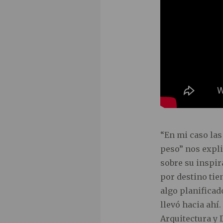
“En mi caso las
peso” nos explic
sobre su inspir
por destino tie
algo planifica
llevó hacia ahí
Arquitectura y 