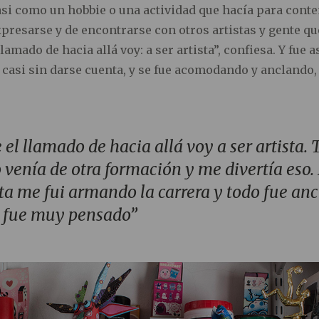
si como un hobbie o una actividad que hacía para cont
presarse y de encontrarse con otros artistas y gente que
lamado de hacia allá voy: a ser artista”, confiesa. Y fue a
casi sin darse cuenta, y se fue acomodando y anclando, 
el llamado de hacia allá voy a ser artista. 
o venía de otra formación y me divertía eso.
a me fui armando la carrera y todo fue anc
o fue muy pensado”