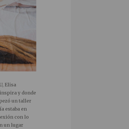
U, Elisa
 inspira y donde
pezó un taller
ía estaba en
exión con lo
en un lugar