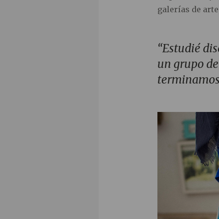
galerías de arte
“Estudié di
un grupo de
terminamos 