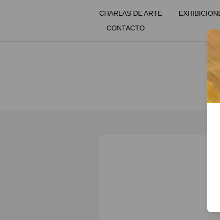
CHARLAS DE ARTE
EXHIBICION
CONTACTO