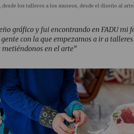
, desde los talleres a los museos, desde el diseño al arte
seño gráfico y fui encontrando en FADU mi 
 gente con la que empezamos a ir a talleres
metiéndonos en el arte”