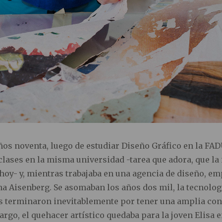
años noventa, luego de estudiar Diseño Gráfico en la FAD
lases en la misma universidad -tarea que adora, que la
hoy- y, mientras trabajaba en una agencia de diseño, em
na Aisenberg. Se asomaban los años dos mil, la tecnolog
as terminaron inevitablemente por tener una amplia con
bargo, el quehacer artístico quedaba para la joven Elisa 