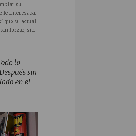
emplar su
 le interesaba.
sí que su actual
sin forzar, sin
Todo lo
 Después sin
lado en el